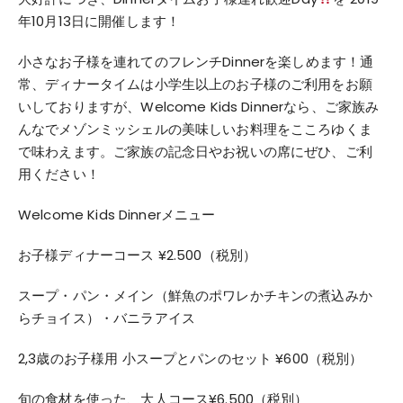
年10月13日に開催します！
小さなお子様を連れてのフレンチDinnerを楽しめます！
通
常、
ディナータイムは小学生以上のお子様のご利用をお願
いしておりま
すが、Welcome Kids Dinnerなら、
ご家族み
んなでメゾンミッシェルの美味しいお料理をこころゆくま
で味わえます。ご家族の記念日やお祝いの席にぜひ、
ご利
用ください！
Welcome Kids Dinnerメニュー
お子様ディナーコース ¥2.500（税別）
スープ・パン・メイン（
鮮魚のポワレかチキンの煮込みか
らチョイス）・バニラアイス
2,3歳のお子様用 小スープとパンのセット ¥600（税別）
旬の食材を使った、大人コース¥
6.500（税別）