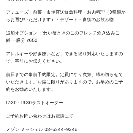
アミューズ・前菜・市場直送鮮魚料理・お肉料理（3種類か
らお選
びいただけます）・デザート・食後のお飲み物
追加オプション ずわい蟹ときのこのフレンチ炊き込みご
飯 一膳分 ¥650
アレルギーや好き嫌いなど、できる限り対応いたしますの
で、
事前にお伝えください。
前日までの事前予約限定。定員になり次第、
締め切らせて
いただきます。お席に限りがありますので、
お早めのご予
約をお勧めいたします。
17:30～19:30ラストオーダー
ご予約お問い合わせはお電話にて
メゾン ミッシェル 03-5244-9345