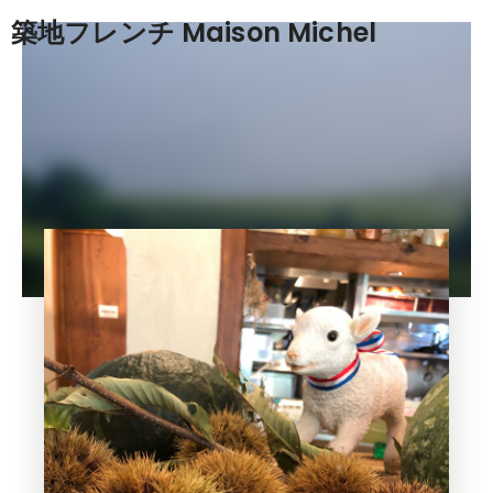
築地フレンチ Maison Michel