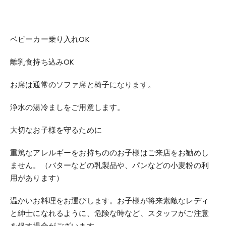
ベビーカー乗り入れOK
離乳食持ち込みOK
お席は通常のソファ席と椅子になります。
浄水の湯冷ましをご用意します。
大切なお子様を守るために
重篤なアレルギーをお持ちののお子様はご来店をお勧めし
ません。
（バターなどの乳製品や、パンなどの小麦粉の利
用があります）
温かいお料理をお運びします。
お子様が将来素敵なレディ
と紳士になれるように、危険な時など、スタッフがご注意
を促す場合がございます。