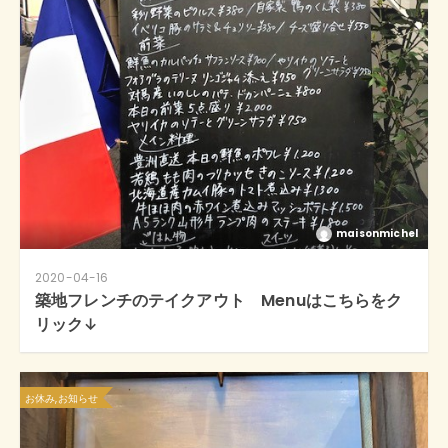
maisonmichel
2020-04-16
築地フレンチのテイクアウト Menuはこちらをク
リック↓
お休み,お知らせ