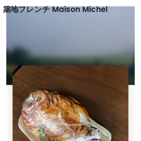
築地フレンチ Maison Michel