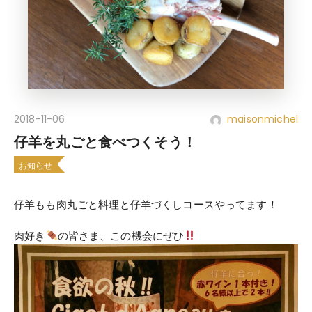
2018-11-06
maisonmichel
仔羊を丸ごと食べつくそう！
お知らせ
仔羊もも肉丸ごと料理と仔羊づくしコースやってます！
肉好き
の皆さま、この機会にぜひ