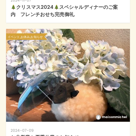
2024-11-07
クリスマス2024
スペシャルディナーのご案
内 フレンチおせち完売御礼
イベント,お休み,お知らせ
maisonmichel
2024-07-09