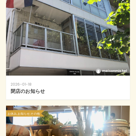
maisonmichel
2026-01-18
閉店のお知らせ
お休み,お知らせ,その他