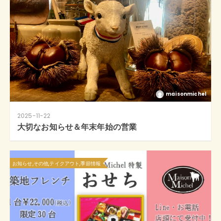
maisonmichel
2025-11-22
大切なお知らせ＆年末年始の営業
お知らせ,その他,テイクアウト,季節情報