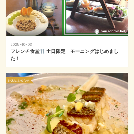
maisonmichel
2025-10-03
フレンチ食堂
土日限定 モーニングはじめまし
た！
お休み,お知らせ