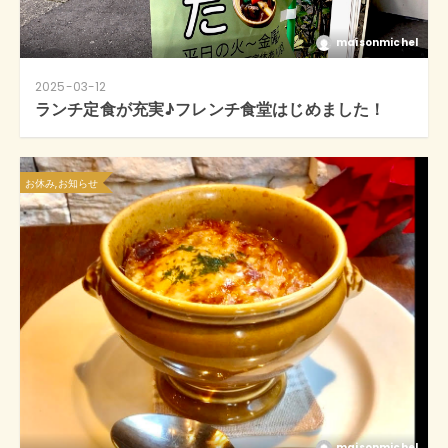
maisonmichel
2025-03-12
ランチ定食が充実♪フレンチ食堂はじめました！
お休み,お知らせ
maisonmichel