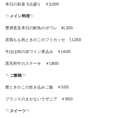
本日の前菜 5点盛り ￥2,000
メイン料理
豊洲直送本日の鮮魚のポワレ ¥1,200
若鶏もも肉ときのこのフリカッセ \1,250
牛ほほ肉の赤ワイン煮込み ￥1,600
黒毛和牛のステーキ ￥1,800
ご飯物
蟹ときのこの炊き込みご飯 ￥550
フランスのまかないラザニア ￥950
スイーツ