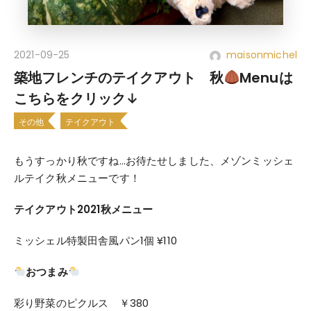
2021-09-25
maisonmichel
築地フレンチのテイクアウト 秋
Menuは
こちらをクリック↓
その他
テイクアウト
もうすっかり秋ですね…お待たせしました、メゾンミッシェ
ルテイク秋メニューです！
テイクアウト2021秋メニュー
ミッシェル特製田舎風パン1個 ¥110
おつまみ
彩り野菜のピクルス ￥380