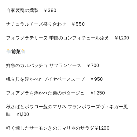
自家製鴨の燻製 ￥380
ナチュラルチーズ盛り合わせ ￥550
フォワグラテリーヌ 季節のコンフィチュール添え ￥1,200
前菜
鮮魚のカルパッチョ サフランソース ￥700
帆立貝を浮かべたブイヤベーススープ ￥950
フォアグラを浮かべた栗のポタージュ ￥1,250
秋さばとポワロー葱のマリネ フランボワーズヴィネガー風
味 ¥1,100
軽く燻したサーモンきのこマリネのサラダ￥1,200