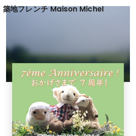
築地フレンチ Maison Michel